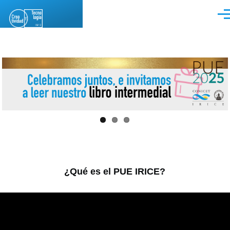
Pasar al contenido principal
Men
¿Qué es el PUE IRICE?